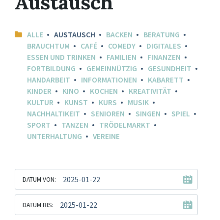
Austausch
ALLE
AUSTAUSCH
BACKEN
BERATUNG
BRAUCHTUM
CAFÉ
COMEDY
DIGITALES
ESSEN UND TRINKEN
FAMILIEN
FINANZEN
FORTBILDUNG
GEMEINNÜTZIG
GESUNDHEIT
HANDARBEIT
INFORMATIONEN
KABARETT
KINDER
KINO
KOCHEN
KREATIVITÄT
KULTUR
KUNST
KURS
MUSIK
NACHHALTIKEIT
SENIOREN
SINGEN
SPIEL
SPORT
TANZEN
TRÖDELMARKT
UNTERHALTUNG
VEREINE
DATUM VON:
DATUM BIS: