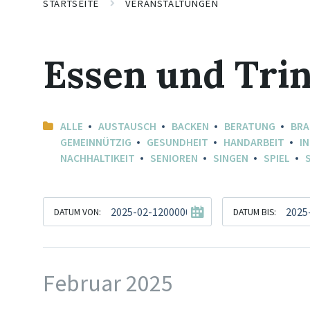
STARTSEITE
VERANSTALTUNGEN
Essen und Tri
ALLE
AUSTAUSCH
BACKEN
BERATUNG
BR
GEMEINNÜTZIG
GESUNDHEIT
HANDARBEIT
I
NACHHALTIKEIT
SENIOREN
SINGEN
SPIEL
DATUM VON:
DATUM BIS:
Februar 2025