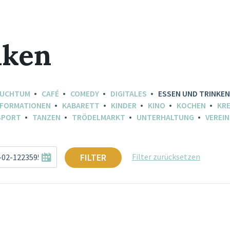
nken
AUCHTUM
CAFÉ
COMEDY
DIGITALES
ESSEN UND TRINKEN
NFORMATIONEN
KABARETT
KINDER
KINO
KOCHEN
KRE
SPORT
TANZEN
TRÖDELMARKT
UNTERHALTUNG
VEREIN
FILTER
Filter zurücksetzen