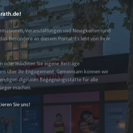
rath.de!
formationen, Veranstaltungen und Neuigkeiten rund
das Besondere an diesem Portal: Es lebt von Ihrer
n oder möchten Sie eigene Beiträge
n uns über Ihr Engagement. Gemeinsam können wir
bendigen digitalen Begegnungsstätte für alle
Bürger machen.
ieren Sie uns!