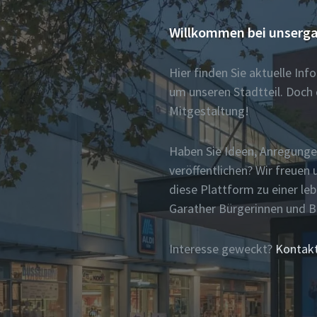
Willkommen bei unserga
Hier finden Sie aktuelle In
um unseren Stadtteil. Doch 
Mitgestaltung!
Haben Sie Ideen, Anregunge
veröffentlichen? Wir freue
diese Plattform zu einer le
Garather Bürgerinnen und 
Interesse geweckt?
Kontakt