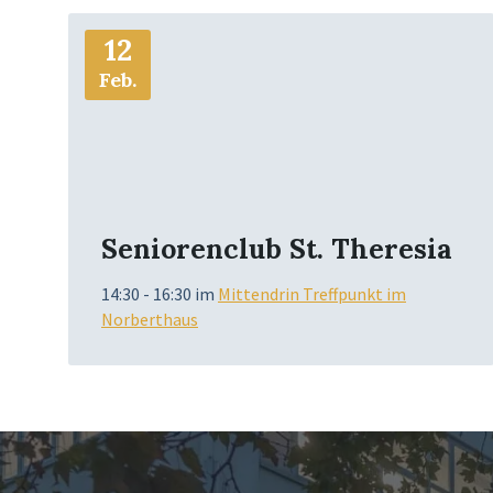
Mehr
12
Info
Feb.
Seniorenclub St. Theresia
14:30 - 16:30
im
Mittendrin Treffpunkt im
Norberthaus