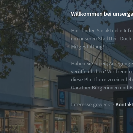
Willkommen bei unserga
Hier finden Sie aktuelle In
um unseren Stadtteil. Doch 
Mitgestaltung!
Haben Sie Ideen, Anregunge
veröffentlichen? Wir freue
diese Plattform zu einer le
Garather Bürgerinnen und 
Interesse geweckt?
Kontakt