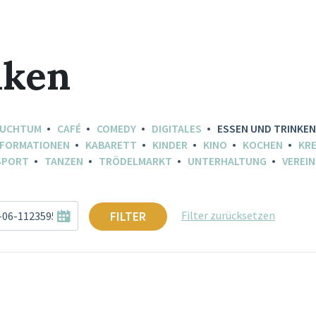
nken
AUCHTUM
CAFÉ
COMEDY
DIGITALES
ESSEN UND TRINKEN
NFORMATIONEN
KABARETT
KINDER
KINO
KOCHEN
KRE
SPORT
TANZEN
TRÖDELMARKT
UNTERHALTUNG
VEREIN
FILTER
Filter zurücksetzen