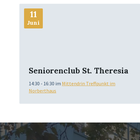
Mehr
11
Info
Juni
Seniorenclub St. Theresia
14:30 - 16:30
im
Mittendrin Treffpunkt im
Norberthaus