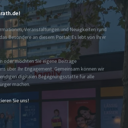
rath.de!
formationen, Veranstaltungen und Neuigkeiten rund
das Besondere an diesem Portal: Es lebt von Ihrer
n oder möchten Sie eigene Beiträge
n uns über Ihr Engagement. Gemeinsam können wir
bendigen digitalen Begegnungsstätte für alle
Bürger machen.
ieren Sie uns!