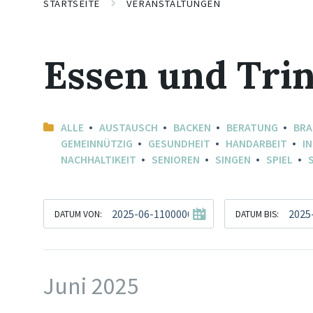
STARTSEITE
VERANSTALTUNGEN
Essen und Tri
ALLE
AUSTAUSCH
BACKEN
BERATUNG
BR
GEMEINNÜTZIG
GESUNDHEIT
HANDARBEIT
I
NACHHALTIKEIT
SENIOREN
SINGEN
SPIEL
DATUM VON:
DATUM BIS:
Juni 2025