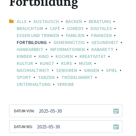
Fortbildung
ALLE
AUSTAUSCH
BACKEN
BERATUNG
BRAUCHTUM
CAFÉ
COMEDY
DIGITALES
ESSEN UND TRINKEN
FAMILIEN
FINANZEN
FORTBILDUNG
GEMEINNÜTZIG
GESUNDHEIT
HANDARBEIT
INFORMATIONEN
KABARETT
KINDER
KINO
KOCHEN
KREATIVITÄT
KULTUR
KUNST
KURS
MUSIK
NACHHALTIKEIT
SENIOREN
SINGEN
SPIEL
SPORT
TANZEN
TRÖDELMARKT
UNTERHALTUNG
VEREINE
DATUM VON:
DATUM BIS: