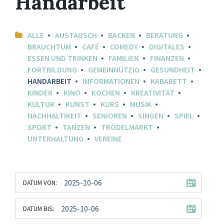
Handarbeit
ALLE
AUSTAUSCH
BACKEN
BERATUNG
BRAUCHTUM
CAFÉ
COMEDY
DIGITALES
ESSEN UND TRINKEN
FAMILIEN
FINANZEN
FORTBILDUNG
GEMEINNÜTZIG
GESUNDHEIT
HANDARBEIT
INFORMATIONEN
KABARETT
KINDER
KINO
KOCHEN
KREATIVITÄT
KULTUR
KUNST
KURS
MUSIK
NACHHALTIKEIT
SENIOREN
SINGEN
SPIEL
SPORT
TANZEN
TRÖDELMARKT
UNTERHALTUNG
VEREINE
DATUM VON:
DATUM BIS: