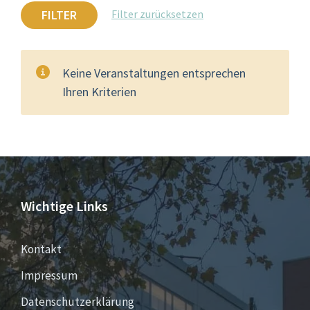
FILTER
Filter zurücksetzen
Keine Veranstaltungen entsprechen
Ihren Kriterien
Wichtige Links
Kontakt
Impressum
Datenschutzerklärung