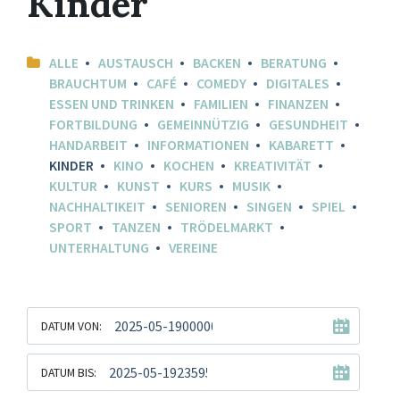
Kinder
ALLE
AUSTAUSCH
BACKEN
BERATUNG
BRAUCHTUM
CAFÉ
COMEDY
DIGITALES
ESSEN UND TRINKEN
FAMILIEN
FINANZEN
FORTBILDUNG
GEMEINNÜTZIG
GESUNDHEIT
HANDARBEIT
INFORMATIONEN
KABARETT
KINDER
KINO
KOCHEN
KREATIVITÄT
KULTUR
KUNST
KURS
MUSIK
NACHHALTIKEIT
SENIOREN
SINGEN
SPIEL
SPORT
TANZEN
TRÖDELMARKT
UNTERHALTUNG
VEREINE
DATUM VON:
DATUM BIS: