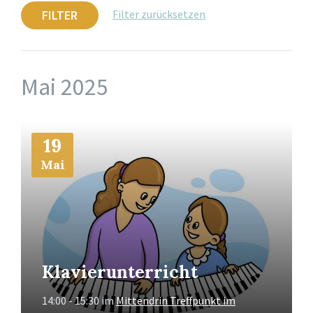
FILTER
Filter zurücksetzen
Mai 2025
Mehr
19
Info
Mai
Klavierunterricht
14:00 - 15:30
im
Mittendrin Treffpunkt im