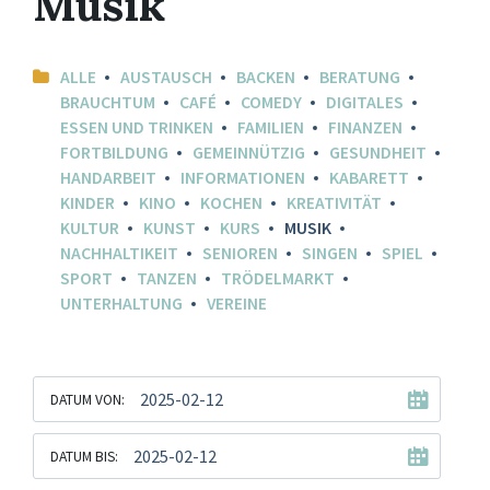
Musik
ALLE
AUSTAUSCH
BACKEN
BERATUNG
BRAUCHTUM
CAFÉ
COMEDY
DIGITALES
ESSEN UND TRINKEN
FAMILIEN
FINANZEN
FORTBILDUNG
GEMEINNÜTZIG
GESUNDHEIT
HANDARBEIT
INFORMATIONEN
KABARETT
KINDER
KINO
KOCHEN
KREATIVITÄT
KULTUR
KUNST
KURS
MUSIK
NACHHALTIKEIT
SENIOREN
SINGEN
SPIEL
SPORT
TANZEN
TRÖDELMARKT
UNTERHALTUNG
VEREINE
DATUM VON:
DATUM BIS: