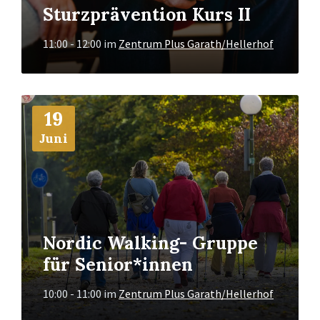
Sturzprävention Kurs II
11:00 - 12:00
im
Zentrum Plus Garath/Hellerhof
Mehr
19
Info
Juni
Nordic Walking- Gruppe
für Senior*innen
10:00 - 11:00
im
Zentrum Plus Garath/Hellerhof