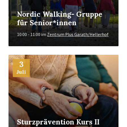
Nordic Walking- Gruppe
für Senior*innen
10:00 - 11:00
im
Zentrum Plus Garath/Hellerhof
Mehr
3
Info
Juli
Sturzprävention Kurs II