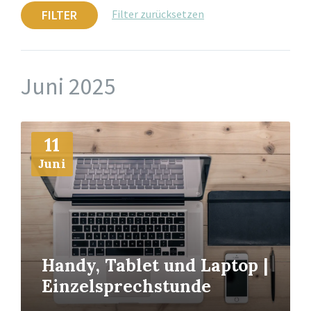
FILTER
Filter zurücksetzen
Juni 2025
Mehr
11
Info
Juni
Handy, Tablet und Laptop |
Einzelsprechstunde