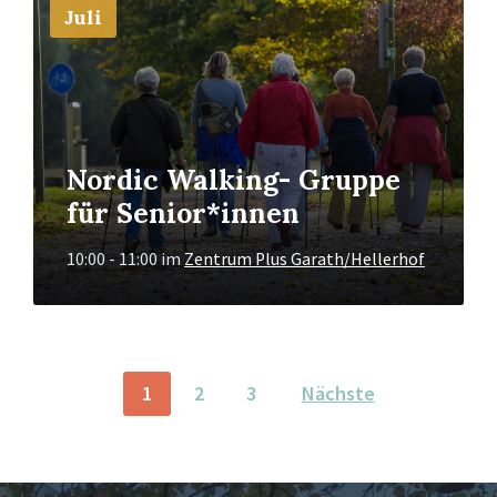
Juli
Nordic Walking- Gruppe
für Senior*innen
10:00 - 11:00
im
Zentrum Plus Garath/Hellerhof
BEITRAGSNAVIGATION
1
2
3
Nächste