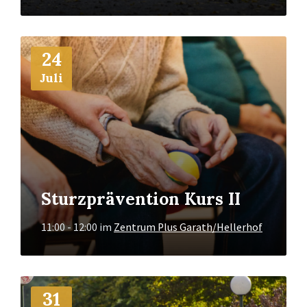
Mehr
24
Info
Juli
Sturzprävention Kurs II
11:00 - 12:00
im
Zentrum Plus Garath/Hellerhof
Mehr
31
Info