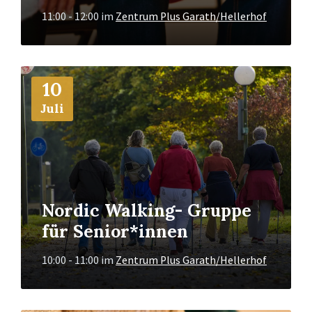
11:00 - 12:00
im
Zentrum Plus Garath/Hellerhof
Mehr
10
Info
Juli
Nordic Walking- Gruppe
für Senior*innen
10:00 - 11:00
im
Zentrum Plus Garath/Hellerhof