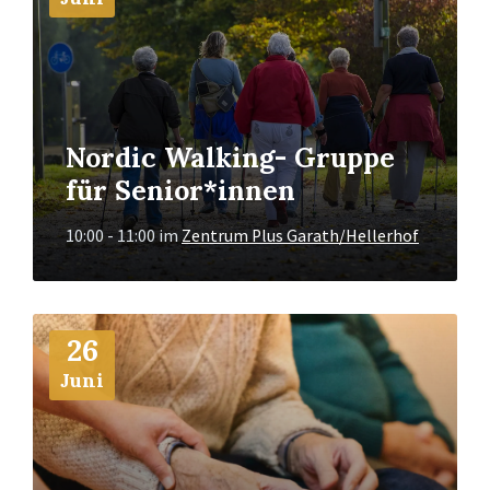
Nordic Walking- Gruppe
für Senior*innen
10:00 - 11:00
im
Zentrum Plus Garath/Hellerhof
Mehr
26
Info
Juni