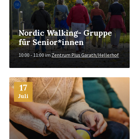
Nordic Walking- Gruppe
für Senior*innen
10:00 - 11:00
im
Zentrum Plus Garath/Hellerhof
Mehr
17
Info
Juli