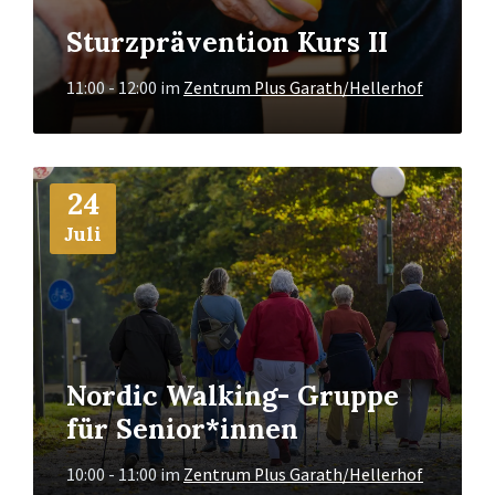
Sturzprävention Kurs II
11:00 - 12:00
im
Zentrum Plus Garath/Hellerhof
Mehr
24
Info
Juli
Nordic Walking- Gruppe
für Senior*innen
10:00 - 11:00
im
Zentrum Plus Garath/Hellerhof