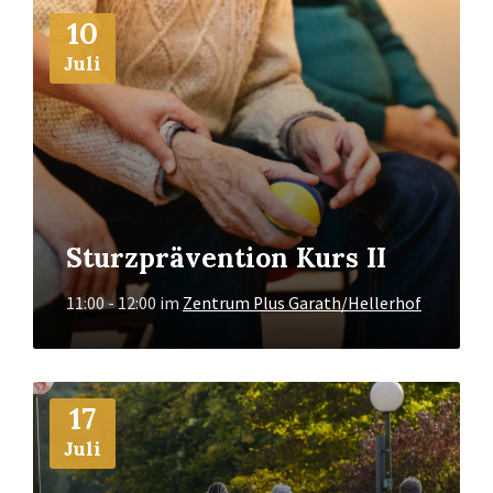
Mehr
10
Info
Juli
Sturzprävention Kurs II
11:00 - 12:00
im
Zentrum Plus Garath/Hellerhof
Mehr
17
Info
Juli