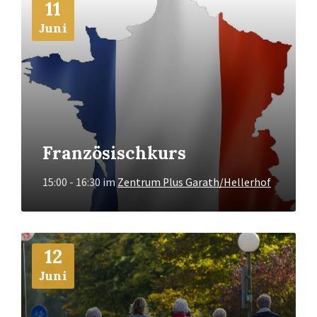
11
Info
Juni
Französischkurs
15:00 - 16:30
im
Zentrum Plus Garath/Hellerhof
Mehr
12
Info
Juni