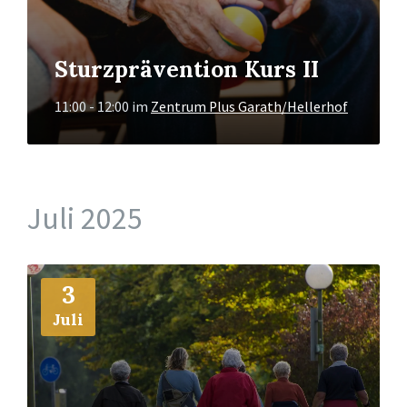
Sturzprävention Kurs II
11:00 - 12:00
im
Zentrum Plus Garath/Hellerhof
Juli 2025
Mehr
3
Info
Juli