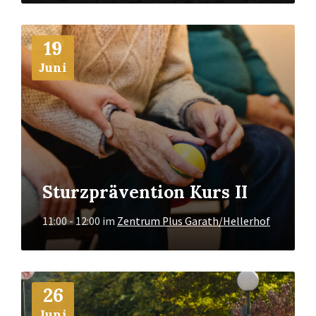
Mehr
19
Info
Juni
Sturzprävention Kurs II
11:00 - 12:00
im
Zentrum Plus Garath/Hellerhof
Mehr
26
Info
Juni