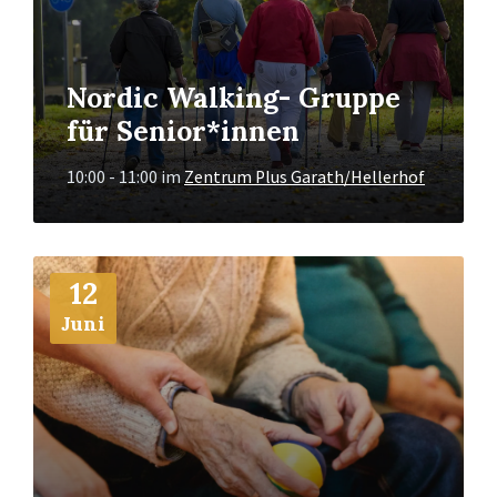
Nordic Walking- Gruppe
für Senior*innen
10:00 - 11:00
im
Zentrum Plus Garath/Hellerhof
Mehr
12
Info
Juni