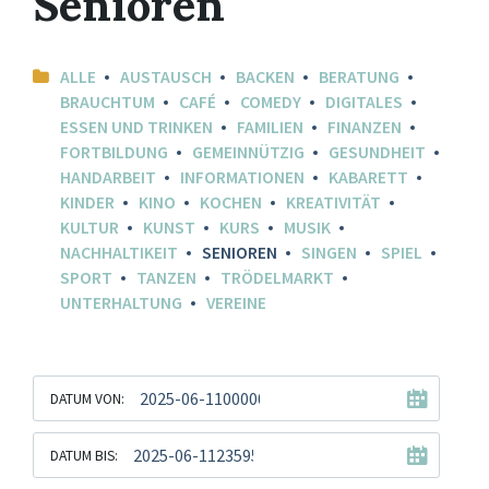
Senioren
ALLE
AUSTAUSCH
BACKEN
BERATUNG
BRAUCHTUM
CAFÉ
COMEDY
DIGITALES
ESSEN UND TRINKEN
FAMILIEN
FINANZEN
FORTBILDUNG
GEMEINNÜTZIG
GESUNDHEIT
HANDARBEIT
INFORMATIONEN
KABARETT
KINDER
KINO
KOCHEN
KREATIVITÄT
KULTUR
KUNST
KURS
MUSIK
NACHHALTIKEIT
SENIOREN
SINGEN
SPIEL
SPORT
TANZEN
TRÖDELMARKT
UNTERHALTUNG
VEREINE
DATUM VON:
DATUM BIS: