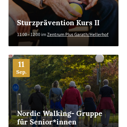
Sturzprävention Kurs II
11:00 - 12:00
im
Zentrum Plus Garath/Hellerhof
Mehr
11
Info
Sep.
Nordic Walking- Gruppe
für Senior*innen