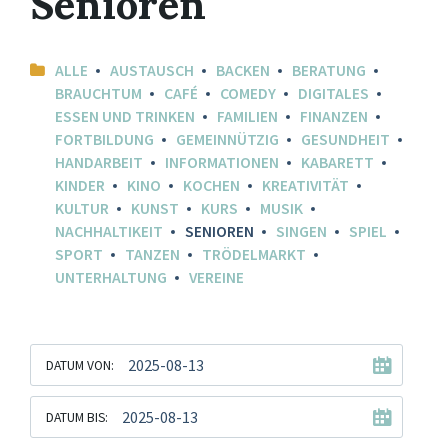
Senioren
ALLE
AUSTAUSCH
BACKEN
BERATUNG
BRAUCHTUM
CAFÉ
COMEDY
DIGITALES
ESSEN UND TRINKEN
FAMILIEN
FINANZEN
FORTBILDUNG
GEMEINNÜTZIG
GESUNDHEIT
HANDARBEIT
INFORMATIONEN
KABARETT
KINDER
KINO
KOCHEN
KREATIVITÄT
KULTUR
KUNST
KURS
MUSIK
NACHHALTIKEIT
SENIOREN
SINGEN
SPIEL
SPORT
TANZEN
TRÖDELMARKT
UNTERHALTUNG
VEREINE
DATUM VON:
DATUM BIS: