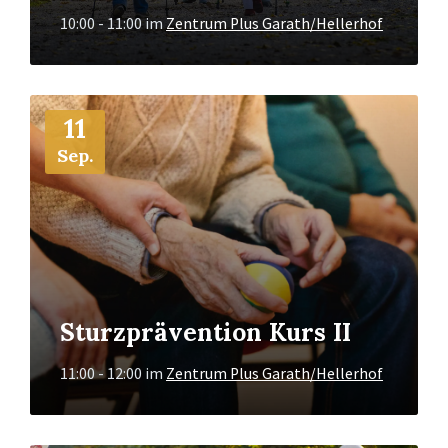
10:00 - 11:00
im
Zentrum Plus Garath/Hellerhof
Mehr
11
Info
Sep.
Sturzprävention Kurs II
11:00 - 12:00
im
Zentrum Plus Garath/Hellerhof