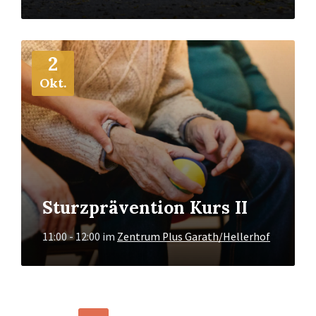
Mehr
2
Info
Okt.
Sturzprävention Kurs II
11:00 - 12:00
im
Zentrum Plus Garath/Hellerhof
BEITRAGSNAVIGATION