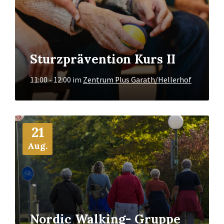
Sturzprävention Kurs II
11:00 - 12:00
im
Zentrum Plus Garath/Hellerhof
Mehr
21
Info
Aug.
Nordic Walking- Gruppe