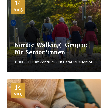
14
Info
Aug.
Nordic Walking- Gruppe
für Senior*innen
10:00 - 11:00
im
Zentrum Plus Garath/Hellerhof
Mehr
14
Info
Aug.