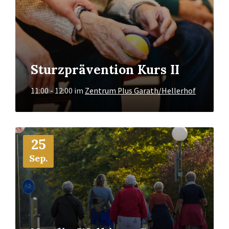
Sturzprävention Kurs II
11:00 - 12:00
im
Zentrum Plus Garath/Hellerhof
Mehr
25
Info
Sep.