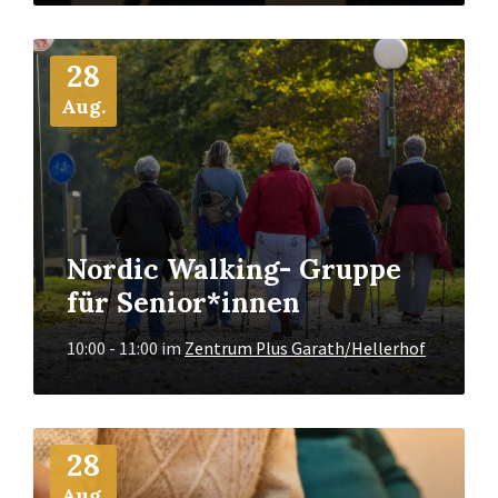
Mehr
28
Info
Aug.
Nordic Walking- Gruppe
für Senior*innen
10:00 - 11:00
im
Zentrum Plus Garath/Hellerhof
Mehr
28
Info
Aug.