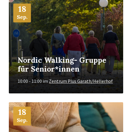
Mehr
18
Info
Sep.
Nordic Walking- Gruppe
für Senior*innen
10:00 - 11:00
im
Zentrum Plus Garath/Hellerhof
Mehr
18
Info
Sep.