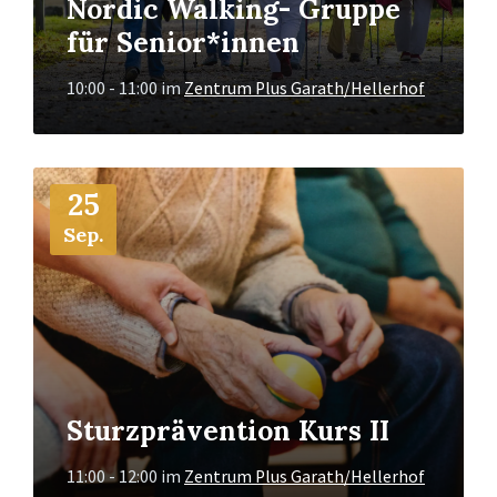
Nordic Walking- Gruppe
für Senior*innen
10:00 - 11:00
im
Zentrum Plus Garath/Hellerhof
Mehr
25
Info
Sep.
Sturzprävention Kurs II
11:00 - 12:00
im
Zentrum Plus Garath/Hellerhof