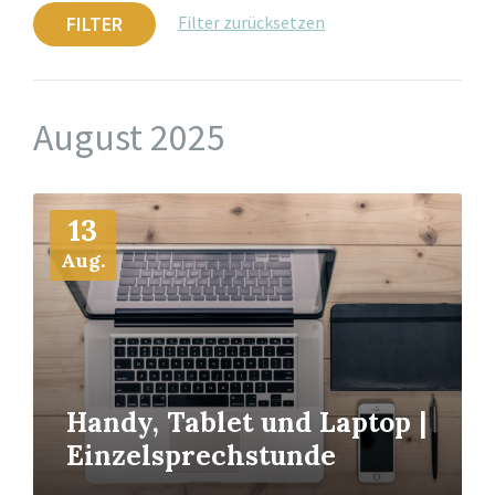
FILTER
Filter zurücksetzen
August 2025
Mehr
13
Info
Aug.
Handy, Tablet und Laptop |
Einzelsprechstunde