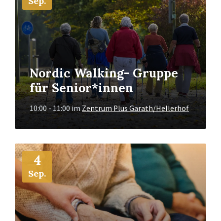
Sep.
Nordic Walking- Gruppe
für Senior*innen
10:00 - 11:00
im
Zentrum Plus Garath/Hellerhof
Mehr
4
Info
Sep.