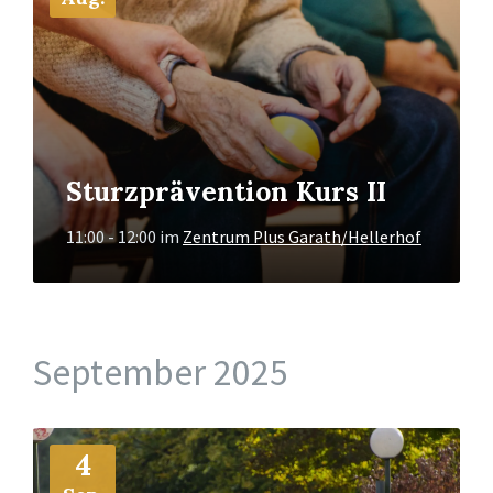
Sturzprävention Kurs II
11:00 - 12:00
im
Zentrum Plus Garath/Hellerhof
September 2025
Mehr
4
Info