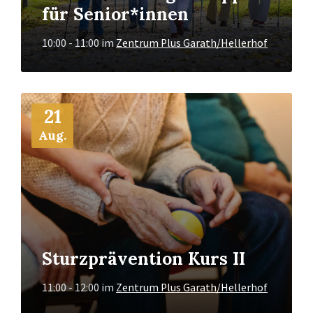
für Senior*innen
10:00 - 11:00
im
Zentrum Plus Garath/Hellerhof
Mehr
21
Info
Aug.
Sturzprävention Kurs II
11:00 - 12:00
im
Zentrum Plus Garath/Hellerhof