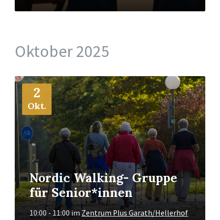
Oktober 2025
Mehr
2
Info
Okt.
Nordic Walking- Gruppe
für Senior*innen
10:00 - 11:00
im
Zentrum Plus Garath/Hellerhof