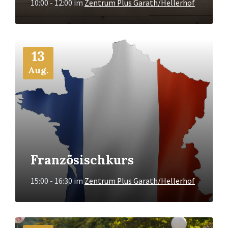
10:00 - 12:00
im
Zentrum Plus Garath/Hellerhof
Mehr
13
Info
Aug.
Französischkurs
15:00 - 16:30
im
Zentrum Plus Garath/Hellerhof
Mehr