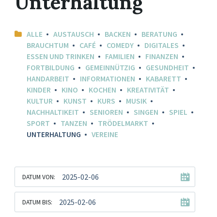
Unterhaltung
ALLE
AUSTAUSCH
BACKEN
BERATUNG
BRAUCHTUM
CAFÉ
COMEDY
DIGITALES
ESSEN UND TRINKEN
FAMILIEN
FINANZEN
FORTBILDUNG
GEMEINNÜTZIG
GESUNDHEIT
HANDARBEIT
INFORMATIONEN
KABARETT
KINDER
KINO
KOCHEN
KREATIVITÄT
KULTUR
KUNST
KURS
MUSIK
NACHHALTIKEIT
SENIOREN
SINGEN
SPIEL
SPORT
TANZEN
TRÖDELMARKT
UNTERHALTUNG
VEREINE
DATUM VON:
DATUM BIS: