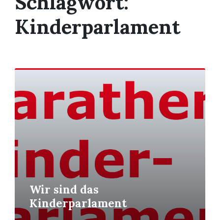
Schlagwort:
Kinderparlament
Weiterlesen
Wir sind das
Kinderparlament