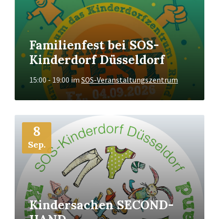
Familienfest bei SOS-
Kinderdorf Düsseldorf
15:00 - 19:00
im
SOS-Veranstaltungszentrum
Mehr
8
Info
Sep.
Kindersachen SECOND-