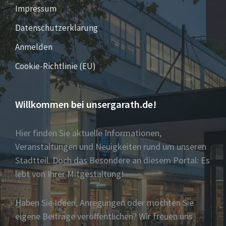
Impressum
Datenschutzerklärung
Anmelden
Cookie-Richtlinie (EU)
Willkommen bei unsergarath.de!
Hier finden Sie aktuelle Informationen,
Veranstaltungen und Neuigkeiten rund um unseren
Stadtteil. Doch das Besondere an diesem Portal: Es
lebt von Ihrer Mitgestaltung!
Haben Sie Ideen, Anregungen oder möchten Sie
eigene Beiträge veröffentlichen? Wir freuen uns