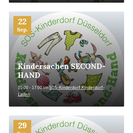
Mehr
22
Info
Sep.
Kindersachen SECOND-
HAND
10:00 - 17:00
im
SOS-Kinderdorf Kinderdorf-
Laden
Mehr
29
Info