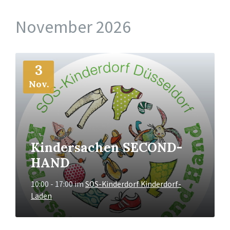
November 2026
Mehr
3
Info
Nov.
Kindersachen SECOND-
HAND
10:00 - 17:00
im
SOS-Kinderdorf Kinderdorf-
Laden