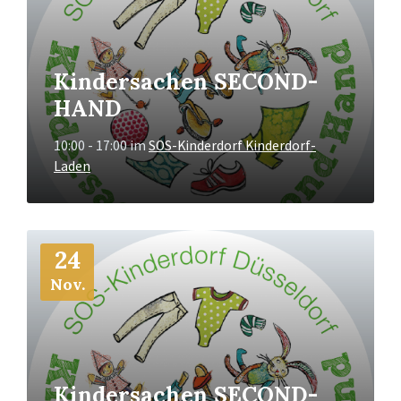
Kindersachen SECOND-
HAND
10:00 - 17:00
im
SOS-Kinderdorf Kinderdorf-
Laden
Mehr
24
Info
Nov.
Kindersachen SECOND-