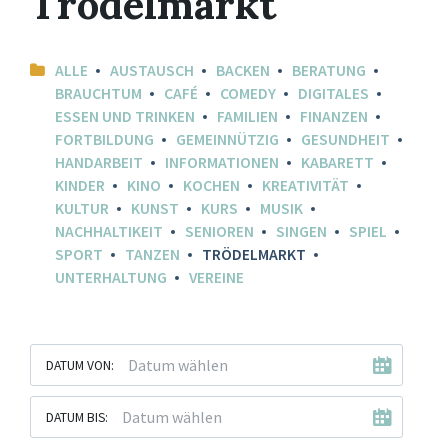
Trödelmarkt
ALLE
AUSTAUSCH
BACKEN
BERATUNG
BRAUCHTUM
CAFÉ
COMEDY
DIGITALES
ESSEN UND TRINKEN
FAMILIEN
FINANZEN
FORTBILDUNG
GEMEINNÜTZIG
GESUNDHEIT
HANDARBEIT
INFORMATIONEN
KABARETT
KINDER
KINO
KOCHEN
KREATIVITÄT
KULTUR
KUNST
KURS
MUSIK
NACHHALTIKEIT
SENIOREN
SINGEN
SPIEL
SPORT
TANZEN
TRÖDELMARKT
UNTERHALTUNG
VEREINE
DATUM VON:
DATUM BIS: