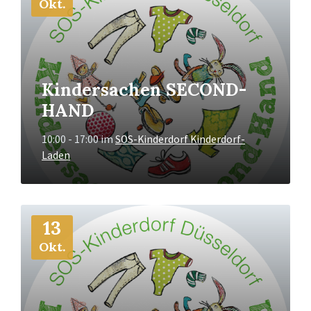
Okt.
Kindersachen SECOND-
HAND
10:00 - 17:00
im
SOS-Kinderdorf Kinderdorf-
Laden
Mehr
13
Info
Okt.