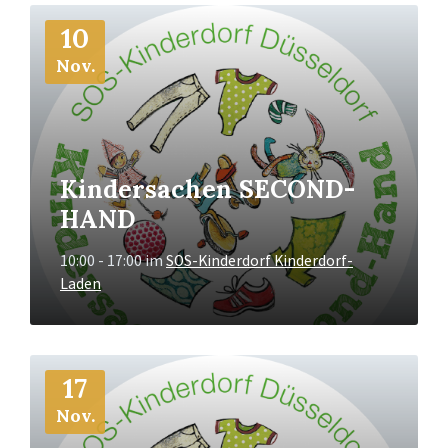
Mehr
10
Info
Nov.
Kindersachen SECOND-
HAND
10:00 - 17:00
im
SOS-Kinderdorf Kinderdorf-
Laden
Mehr
17
Info
Nov.