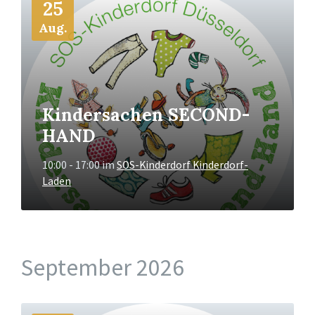
25
Info
Aug.
Kindersachen SECOND-
HAND
10:00 - 17:00
im
SOS-Kinderdorf Kinderdorf-
Laden
September 2026
Mehr