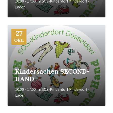
10:00 - 17:00
im
SOS-Kinderdorf Kinderdorf-
Laden
Mehr
27
Info
Okt.
Kindersachen SECOND-
HAND
10:00 - 17:00
im
SOS-Kinderdorf Kinderdorf-
Laden