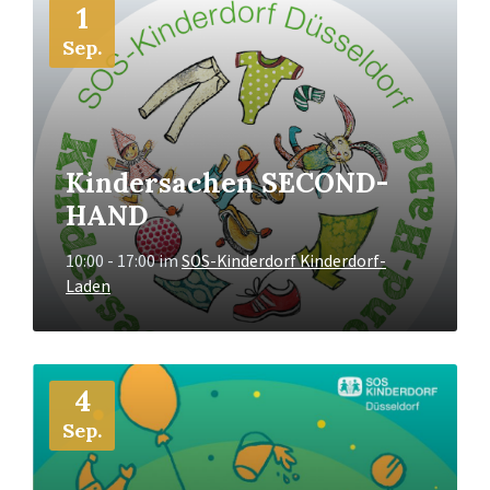
1
Info
Sep.
Kindersachen SECOND-
HAND
10:00 - 17:00
im
SOS-Kinderdorf Kinderdorf-
Laden
Mehr
4
Info
Sep.