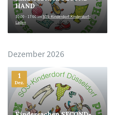
HAND
10:00 - 17:00
im
SOS-Kinderdorf Kinderdorf-
Laden
Dezember 2026
Mehr
1
Info
Dez.
Kindersachen SECOND-