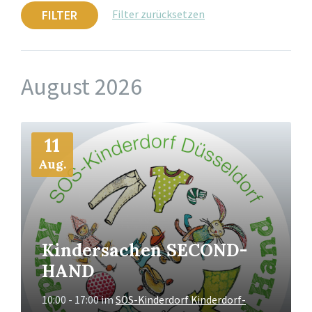
FILTER
Filter zurücksetzen
August 2026
Mehr
11
Info
Aug.
Kindersachen SECOND-
HAND
10:00 - 17:00
im
SOS-Kinderdorf Kinderdorf-