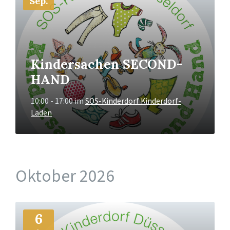
Sep.
Kindersachen SECOND-
HAND
10:00 - 17:00
im
SOS-Kinderdorf Kinderdorf-
Laden
Oktober 2026
Mehr
6
Info