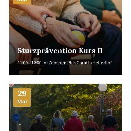
Sturzprävention Kurs II
11:00 - 12:00
im
Zentrum Plus Garath/Hellerhof
Mehr
29
Info
Mai