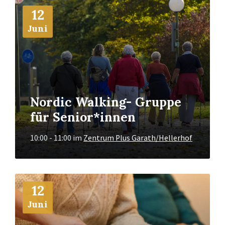
Mehr
12
Info
Juni
Nordic Walking- Gruppe
für Senior*innen
10:00 - 11:00
im
Zentrum Plus Garath/Hellerhof
Mehr
12
Info
Juni