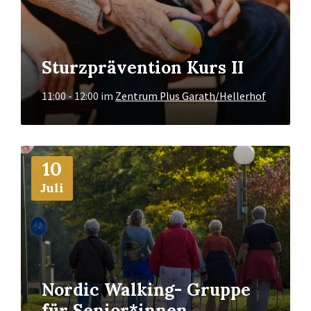
Sturzprävention Kurs II
11:00 - 12:00
im
Zentrum Plus Garath/Hellerhof
Mehr
10
Info
Juli
Nordic Walking- Gruppe
für Senior*innen