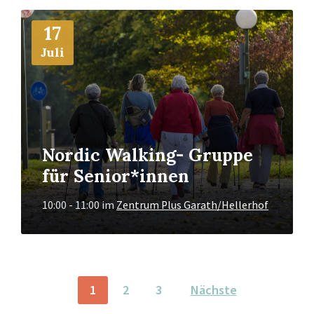
Mehr
17
Info
Juli
Nordic Walking- Gruppe
für Senior*innen
10:00 - 11:00
im
Zentrum Plus Garath/Hellerhof
BEITRAGSNAVIGATION
1
2
3
Nächste