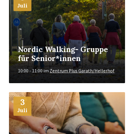
Juli
Nordic Walking- Gruppe
für Senior*innen
10:00 - 11:00
im
Zentrum Plus Garath/Hellerhof
Mehr
3
Info
Juli