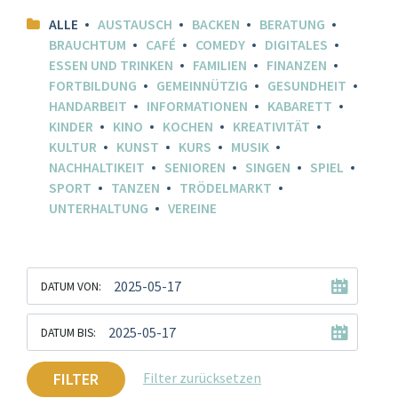
ALLE
AUSTAUSCH
BACKEN
BERATUNG
BRAUCHTUM
CAFÉ
COMEDY
DIGITALES
ESSEN UND TRINKEN
FAMILIEN
FINANZEN
FORTBILDUNG
GEMEINNÜTZIG
GESUNDHEIT
HANDARBEIT
INFORMATIONEN
KABARETT
KINDER
KINO
KOCHEN
KREATIVITÄT
KULTUR
KUNST
KURS
MUSIK
NACHHALTIKEIT
SENIOREN
SINGEN
SPIEL
SPORT
TANZEN
TRÖDELMARKT
UNTERHALTUNG
VEREINE
DATUM VON:
DATUM BIS:
FILTER
Filter zurücksetzen