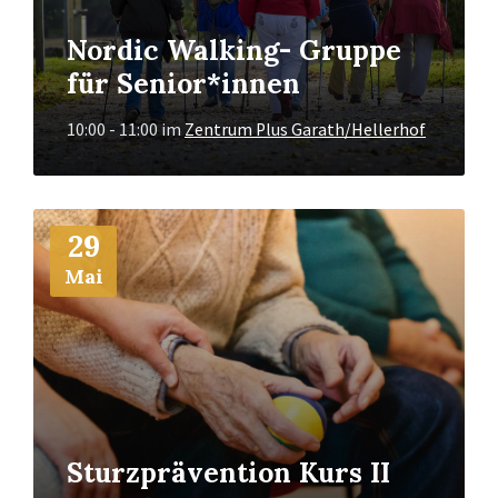
Nordic Walking- Gruppe
für Senior*innen
10:00 - 11:00
im
Zentrum Plus Garath/Hellerhof
Mehr
29
Info
Mai
Sturzprävention Kurs II