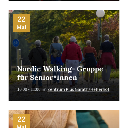
Mehr
22
Info
Mai
Nordic Walking- Gruppe
für Senior*innen
10:00 - 11:00
im
Zentrum Plus Garath/Hellerhof
Mehr
22
Info
Mai