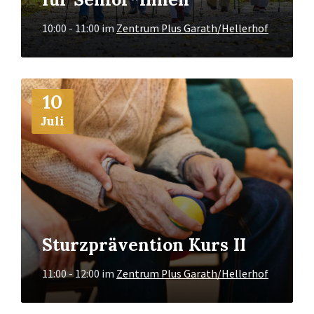
10:00 - 11:00
im
Zentrum Plus Garath/Hellerhof
Mehr
10
Info
Juli
Sturzprävention Kurs II
11:00 - 12:00
im
Zentrum Plus Garath/Hellerhof