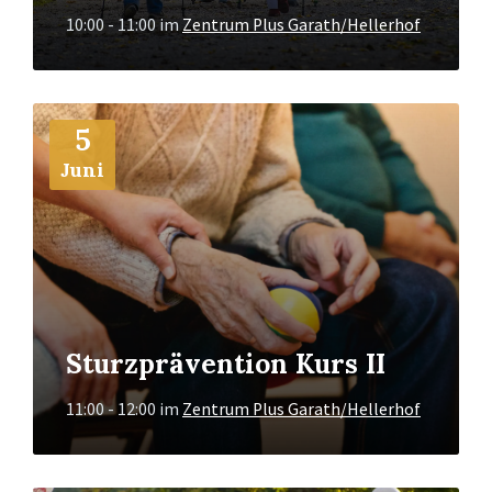
10:00 - 11:00
im
Zentrum Plus Garath/Hellerhof
Mehr
5
Info
Juni
Sturzprävention Kurs II
11:00 - 12:00
im
Zentrum Plus Garath/Hellerhof