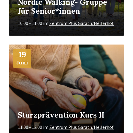
Nordic Walking- Gruppe
für Senior*innen
10:00 - 11:00
im
Zentrum Plus Garath/Hellerhof
Mehr
19
Info
Juni
Sturzprävention Kurs II
11:00 - 12:00
im
Zentrum Plus Garath/Hellerhof