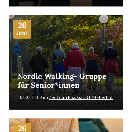
Mehr
26
Info
Juni
Nordic Walking- Gruppe
für Senior*innen
10:00 - 11:00
im
Zentrum Plus Garath/Hellerhof
Mehr
26
Info