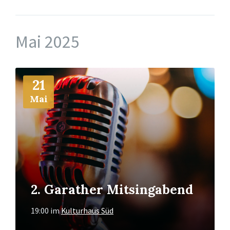
Mai 2025
Mehr
21
Info
Mai
2. Garather Mitsingabend
19:00
im
Kulturhaus Süd