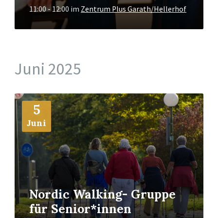
11:00 - 12:00
im
Zentrum Plus Garath/Hellerhof
Juni 2025
Mehr
5
Info
Juni
Nordic Walking- Gruppe
für Senior*innen