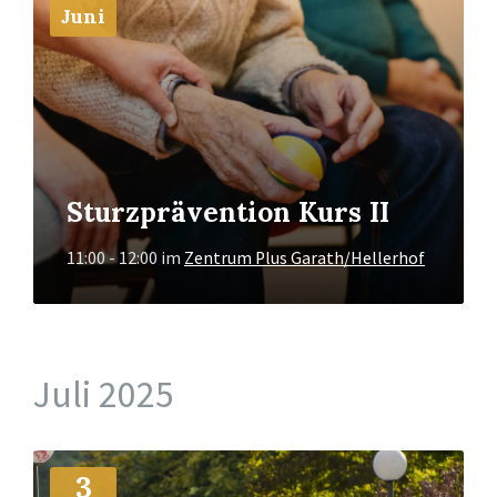
Juni
Sturzprävention Kurs II
11:00 - 12:00
im
Zentrum Plus Garath/Hellerhof
Juli 2025
Mehr
3
Info