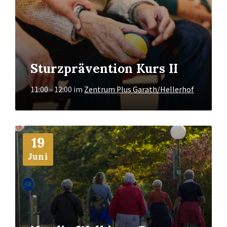
Sturzprävention Kurs II
11:00 - 12:00
im
Zentrum Plus Garath/Hellerhof
Mehr
19
Info
Juni