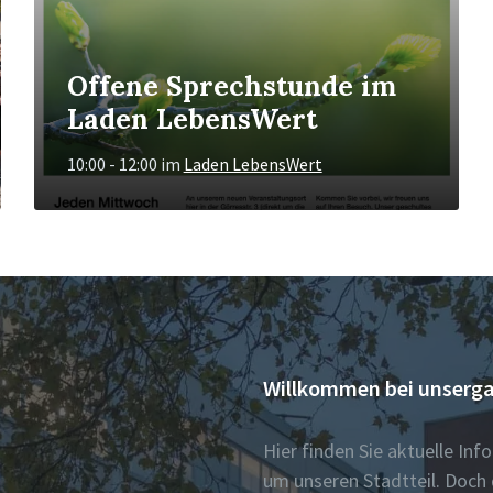
Offene Sprechstunde im
Laden LebensWert
10:00 - 12:00
im
Laden LebensWert
Willkommen bei unserga
Hier finden Sie aktuelle In
um unseren Stadtteil. Doch 