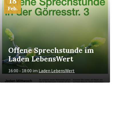
18
Feb.
Offene Sprechstunde im
Laden LebensWert
16:00 - 18:00
im
Laden LebensWert