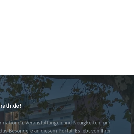
rath.de!
formationen, Veranstaltungen und Neuigkeiten rund
das Besondere an diesem Portal: Es lebt von Ihrer