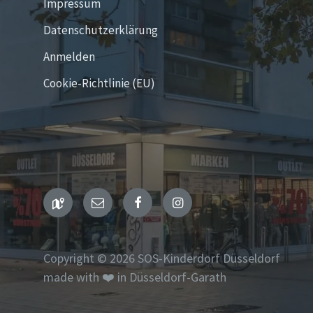
Impressum
Datenschutzerklärung
Anmelden
Cookie-Richtlinie (EU)
Maps
Email
Facebook
Instagram
Copyright © 2026 SOS-Kinderdorf Düsseldorf
made with ❤️ in Düsseldorf-Garath