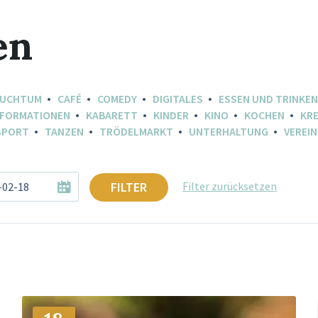
en
AUCHTUM
CAFÉ
COMEDY
DIGITALES
ESSEN UND TRINKEN
NFORMATIONEN
KABARETT
KINDER
KINO
KOCHEN
KRE
SPORT
TANZEN
TRÖDELMARKT
UNTERHALTUNG
VEREIN
FILTER
Filter zurücksetzen
Mehr
Info