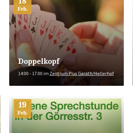
18
Feb.
Doppelkopf
14:00 - 17:00
im
Zentrum Plus Garath/Hellerhof
Mehr
19
Info
Feb.