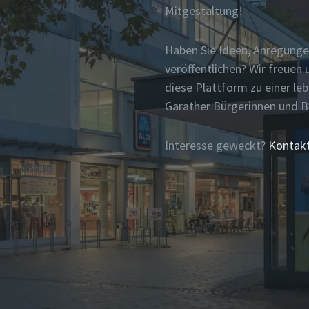
Mitgestaltung!
Haben Sie Ideen, Anregunge
veröffentlichen? Wir freue
diese Plattform zu einer le
Garather Bürgerinnen und 
Interesse geweckt?
Kontakt