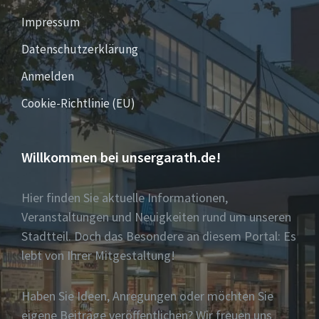
Impressum
Datenschutzerklärung
Anmelden
Cookie-Richtlinie (EU)
Willkommen bei unsergarath.de!
Hier finden Sie aktuelle Informationen,
Veranstaltungen und Neuigkeiten rund um unseren
Stadtteil. Doch das Besondere an diesem Portal: Es
lebt von Ihrer Mitgestaltung!
Haben Sie Ideen, Anregungen oder möchten Sie
eigene Beiträge veröffentlichen? Wir freuen uns