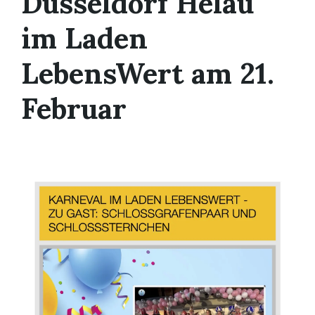
Düsseldorf Helau
im Laden
LebensWert am 21.
Februar