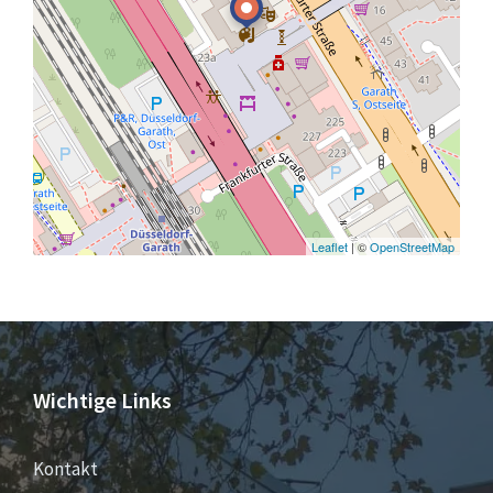
Leaflet
| ©
OpenStreetMap
Wichtige Links
Kontakt