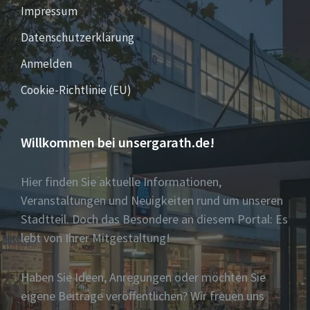
Impressum
Datenschutzerklärung
Anmelden
Cookie-Richtlinie (EU)
Willkommen bei unsergarath.de!
Hier finden Sie aktuelle Informationen,
Veranstaltungen und Neuigkeiten rund um unseren
Stadtteil. Doch das Besondere an diesem Portal: Es
lebt von Ihrer Mitgestaltung!
Haben Sie Ideen, Anregungen oder möchten Sie
eigene Beiträge veröffentlichen? Wir freuen uns