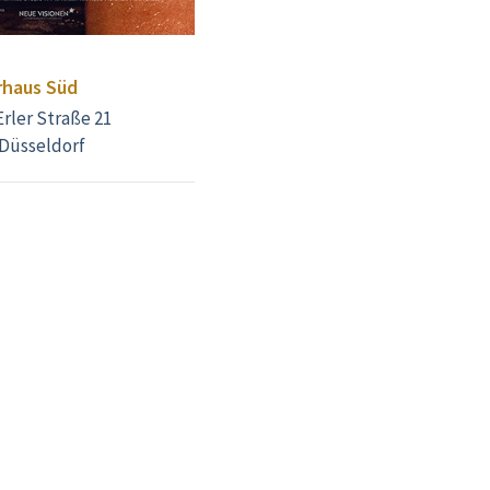
rhaus Süd
Erler Straße 21
 Düsseldorf