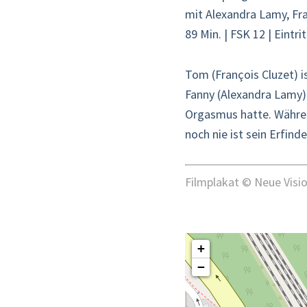
mit Alexandra Lamy, Fra
89 Min. | FSK 12 | Eintri
Tom (François Cluzet) is
Fanny (Alexandra Lamy) 
Orgasmus hatte. Währen
noch nie ist sein Erfind
Filmplakat © Neue Visio
+
−