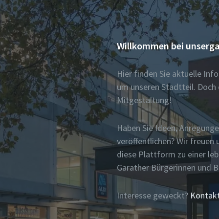
Willkommen bei unserga
Hier finden Sie aktuelle In
um unseren Stadtteil. Doch 
Mitgestaltung!
Haben Sie Ideen, Anregunge
veröffentlichen? Wir freue
diese Plattform zu einer le
Garather Bürgerinnen und 
Interesse geweckt?
Kontakt