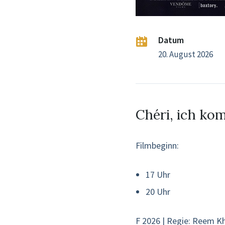
Datum
20. August 2026
Chéri, ich ko
Filmbeginn:
17 Uhr
20 Uhr
F 2026 | Regie: Reem Kh