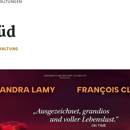
TALTUNGEN
üd
HALTUNG