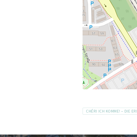
Tags
CHÉRI ICH KOMME! – DIE E