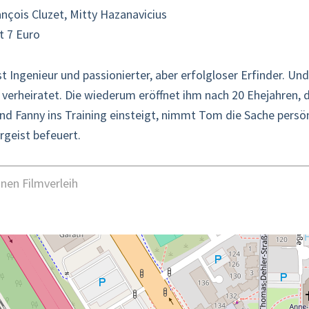
nçois Cluzet, Mitty Hazanavicius
tt 7 Euro
t Ingenieur und passionierter, aber erfolgloser Erfinder. Und 
verheiratet. Die wiederum eröffnet ihm nach 20 Ehejahren, d
d Fanny ins Training einsteigt, nimmt Tom die Sache persön
ergeist befeuert.
nen Filmverleih