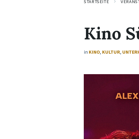
STARTSEITE
VERANS
Kino S
in
KINO
,
KULTUR
,
UNTER