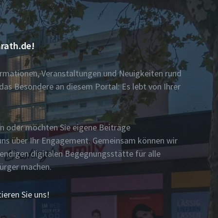
rath.de!
formationen, Veranstaltungen und Neuigkeiten rund
das Besondere an diesem Portal: Es lebt von Ihrer
n oder möchten Sie eigene Beiträge
n uns über Ihr Engagement. Gemeinsam können wir
bendigen digitalen Begegnungsstätte für alle
Bürger machen.
ieren Sie uns!