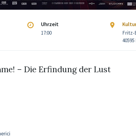
Uhrzeit
Kultu
17:00
Fritz-
40595
mme! – Die Erfindung der Lust
erici