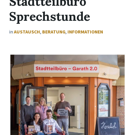
Stadtteilbüro
Sprechstunde
in
AUSTAUSCH
,
BERATUNG
,
INFORMATIONEN