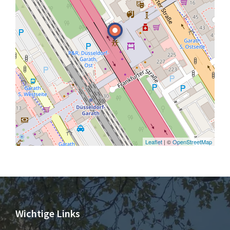
Leaflet
| ©
OpenStreetMap
Wichtige Links