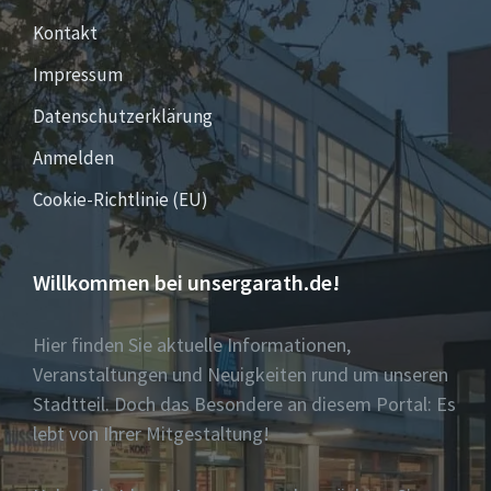
Kontakt
Impressum
Datenschutzerklärung
Anmelden
Cookie-Richtlinie (EU)
Willkommen bei unsergarath.de!
Hier finden Sie aktuelle Informationen,
Veranstaltungen und Neuigkeiten rund um unseren
Stadtteil. Doch das Besondere an diesem Portal: Es
lebt von Ihrer Mitgestaltung!