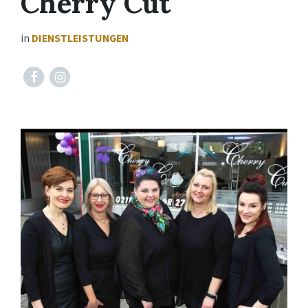
Cherry Cut
in
DIENSTLEISTUNGEN
Facebook
Instagram