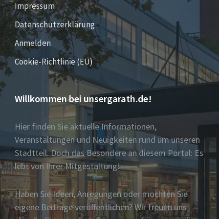
Impressum
Datenschutzerklärung
Anmelden
Cookie-Richtlinie (EU)
Willkommen bei unsergarath.de!
Hier finden Sie aktuelle Informationen,
Veranstaltungen und Neuigkeiten rund um unseren
Stadtteil. Doch das Besondere an diesem Portal: Es
lebt von Ihrer Mitgestaltung!
Haben Sie Ideen, Anregungen oder möchten Sie
eigene Beiträge veröffentlichen? Wir freuen uns