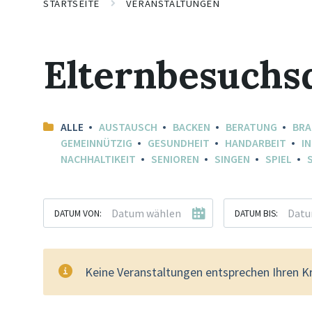
STARTSEITE
VERANSTALTUNGEN
Elternbesuchs
ALLE
AUSTAUSCH
BACKEN
BERATUNG
BR
GEMEINNÜTZIG
GESUNDHEIT
HANDARBEIT
I
NACHHALTIKEIT
SENIOREN
SINGEN
SPIEL
DATUM VON:
DATUM BIS:
Keine Veranstaltungen entsprechen Ihren Kr