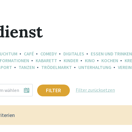
dienst
AUCHTUM
CAFÉ
COMEDY
DIGITALES
ESSEN UND TRINKEN
NFORMATIONEN
KABARETT
KINDER
KINO
KOCHEN
KRE
SPORT
TANZEN
TRÖDELMARKT
UNTERHALTUNG
VEREIN
FILTER
Filter zurücksetzen
iterien