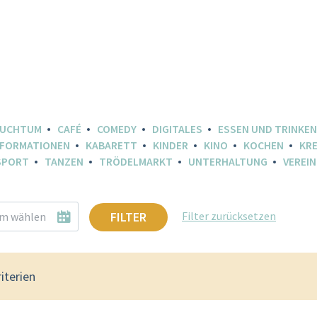
AUCHTUM
CAFÉ
COMEDY
DIGITALES
ESSEN UND TRINKEN
NFORMATIONEN
KABARETT
KINDER
KINO
KOCHEN
KRE
SPORT
TANZEN
TRÖDELMARKT
UNTERHALTUNG
VEREIN
FILTER
Filter zurücksetzen
iterien