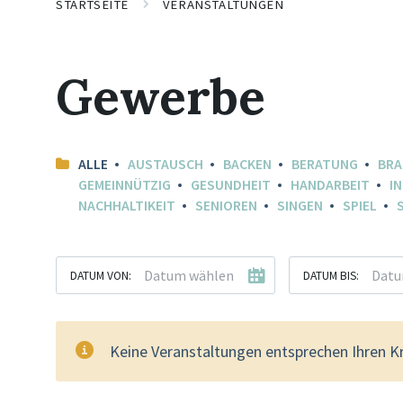
STARTSEITE
VERANSTALTUNGEN
Gewerbe
ALLE
AUSTAUSCH
BACKEN
BERATUNG
BR
GEMEINNÜTZIG
GESUNDHEIT
HANDARBEIT
I
NACHHALTIKEIT
SENIOREN
SINGEN
SPIEL
DATUM VON:
DATUM BIS:
Keine Veranstaltungen entsprechen Ihren Kr