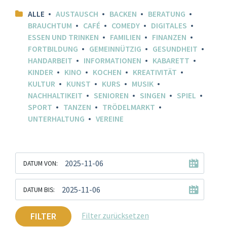
ALLE
AUSTAUSCH
BACKEN
BERATUNG
BRAUCHTUM
CAFÉ
COMEDY
DIGITALES
ESSEN UND TRINKEN
FAMILIEN
FINANZEN
FORTBILDUNG
GEMEINNÜTZIG
GESUNDHEIT
HANDARBEIT
INFORMATIONEN
KABARETT
KINDER
KINO
KOCHEN
KREATIVITÄT
KULTUR
KUNST
KURS
MUSIK
NACHHALTIKEIT
SENIOREN
SINGEN
SPIEL
SPORT
TANZEN
TRÖDELMARKT
UNTERHALTUNG
VEREINE
DATUM VON:
DATUM BIS:
FILTER
Filter zurücksetzen