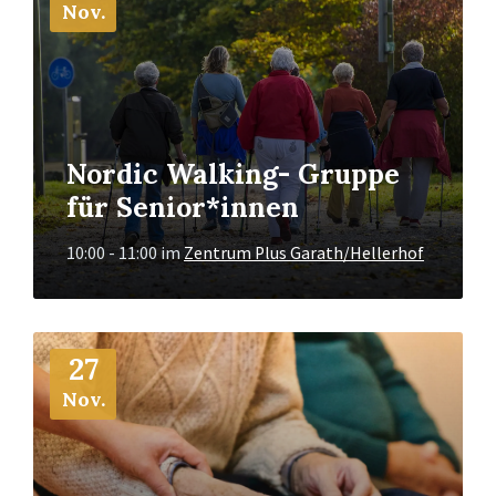
Nov.
Nordic Walking- Gruppe
für Senior*innen
10:00 - 11:00
im
Zentrum Plus Garath/Hellerhof
Mehr
27
Info
Nov.