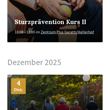
Sturzprävention Kurs II
11:00 - 12:00
im
Zentrum Plus Garath/Hellerhof
Dezember 2025
Mehr
4
Info
Dez.