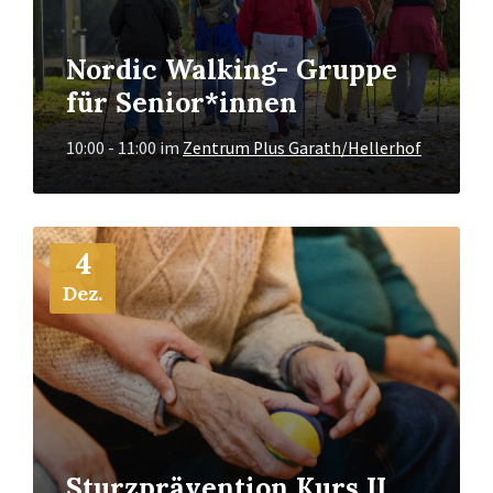
Nordic Walking- Gruppe
für Senior*innen
10:00 - 11:00
im
Zentrum Plus Garath/Hellerhof
Mehr
4
Info
Dez.
Sturzprävention Kurs II