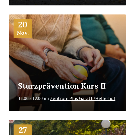
Mehr
20
Info
Nov.
Sturzprävention Kurs II
11:00 - 12:00
im
Zentrum Plus Garath/Hellerhof
Mehr
27
Info