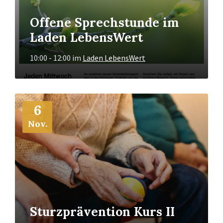
Offene Sprechstunde im
Laden LebensWert
10:00 - 12:00
im
Laden LebensWert
Mehr
6
Info
Nov.
Sturzprävention Kurs II