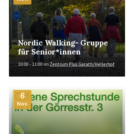
Nordic Walking- Gruppe
für Senior*innen
10:00 - 11:00
im
Zentrum Plus Garath/Hellerhof
Mehr
6
Info
Nov.