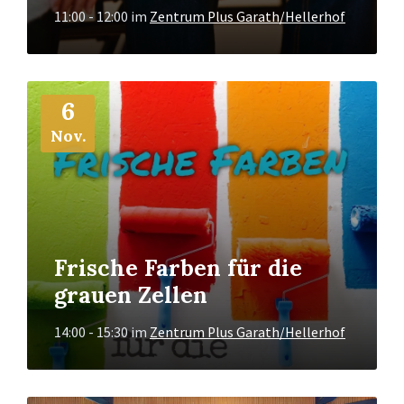
11:00 - 12:00
im
Zentrum Plus Garath/Hellerhof
Mehr
6
Info
Nov.
Frische Farben für die
grauen Zellen
14:00 - 15:30
im
Zentrum Plus Garath/Hellerhof