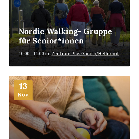
Nordic Walking- Gruppe
für Senior*innen
10:00 - 11:00
im
Zentrum Plus Garath/Hellerhof
Mehr
13
Info
Nov.