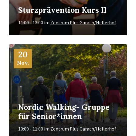
Sturzprävention Kurs II
11:00 - 12:00
im
Zentrum Plus Garath/Hellerhof
Mehr
20
Info
Nov.
Nordic Walking- Gruppe
für Senior*innen
10:00 - 11:00
im
Zentrum Plus Garath/Hellerhof