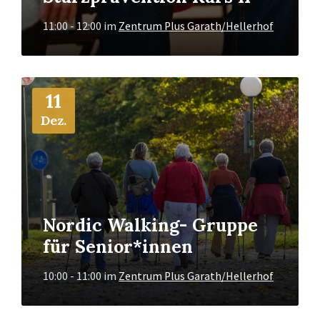
11:00 - 12:00
im
Zentrum Plus Garath/Hellerhof
Mehr
11
Info
Dez.
Nordic Walking- Gruppe
für Senior*innen
10:00 - 11:00
im
Zentrum Plus Garath/Hellerhof