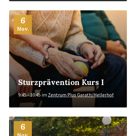
Mehr
6
Info
Nov.
Sturzprävention Kurs I
9:45 - 10:45
im
Zentrum Plus Garath/Hellerhof
Mehr
6
Info
Nov.