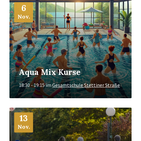
Mehr
6
Info
Nov.
Aqua Mix Kurse
18:30 - 19:15
im
Gesamtschule Stettiner Straße
Mehr
13
Info
Nov.