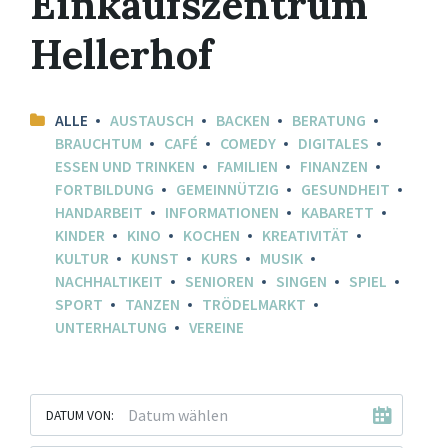
Einkaufszentrum
Hellerhof
ALLE
AUSTAUSCH
BACKEN
BERATUNG
BRAUCHTUM
CAFÉ
COMEDY
DIGITALES
ESSEN UND TRINKEN
FAMILIEN
FINANZEN
FORTBILDUNG
GEMEINNÜTZIG
GESUNDHEIT
HANDARBEIT
INFORMATIONEN
KABARETT
KINDER
KINO
KOCHEN
KREATIVITÄT
KULTUR
KUNST
KURS
MUSIK
NACHHALTIKEIT
SENIOREN
SINGEN
SPIEL
SPORT
TANZEN
TRÖDELMARKT
UNTERHALTUNG
VEREINE
DATUM VON: