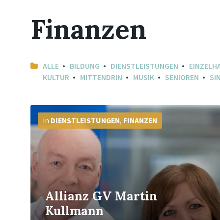
Finanzen
ALLE
BILDUNG
DIENSTLEISTUNGEN
EINZELH
KULTUR
MITTENDRIN
MUSIK
SENIOREN
SI
Mehr
Info
in
DIENSTLEISTUNGEN
,
FINANZEN
Allianz GV Martin
Kullmann