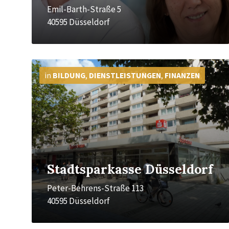
Emil-Barth-Straße 5
40595 Düsseldorf
Mehr
Info
in
BILDUNG
,
DIENSTLEISTUNGEN
,
FINANZEN
Stadtsparkasse Düsseldorf
Peter-Behrens-Straße 113
40595 Düsseldorf