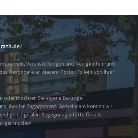
rath.de!
formationen, Veranstaltungen und Neuigkeiten rund
das Besondere an diesem Portal: Es lebt von Ihrer
n oder möchten Sie eigene Beiträge
n uns über Ihr Engagement. Gemeinsam können wir
bendigen digitalen Begegnungsstätte für alle
Bürger machen.