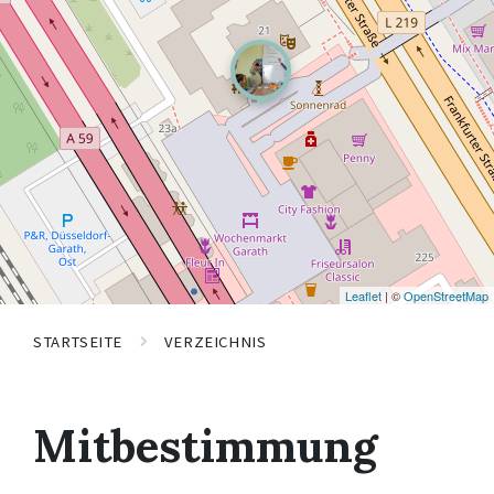
Leaflet
| ©
OpenStreetMap
STARTSEITE
VERZEICHNIS
Mitbestimmung